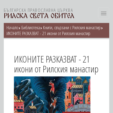
БЪЛГАРСКА ПРАВОСЛАВНА ЦЪРКВА
Toggl
РИЛСКА СВЕТА ОБИТЕЛ
navig
Начало
Библиотека
Книги, свързани с Рилския манастир
ИКОНИТЕ РАЗКАЗВАТ - 21 икони от Рилския манастир
ИКОНИТЕ РАЗКАЗВАТ - 21
икони от Рилския манастир