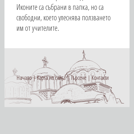
Иконите са събрани в папка, но са
свободни, което улеснява ползването
им от учителите.
Начало
Карта на сайта
Търсене
Контакти