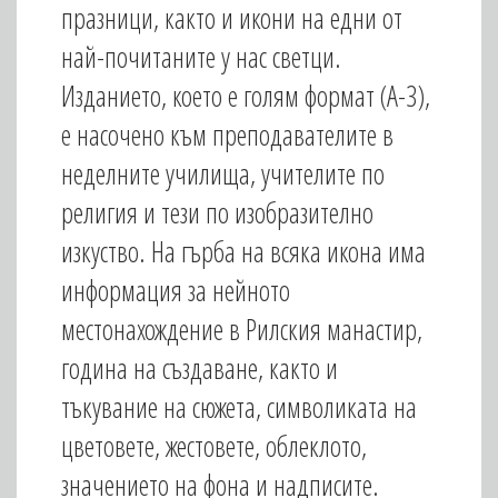
празници, както и икони на едни от
най-почитаните у нас светци.
Изданието, което е голям формат (А-3),
е насочено към преподавателите в
неделните училища, учителите по
религия и тези по изобразително
изкуство. На гърба на всяка икона има
информация за нейното
местонахождение в Рилския манастир,
година на създаване, както и
тъкувание на сюжета, символиката на
цветовете, жестовете, облеклото,
значението на фона и надписите.