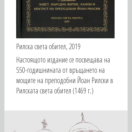
Рилска света обител, 2019
Настоящото издание се посвещава на
550-годишнината от връщането на
мощите на преподобни Йоан Рилски в
Рилската света обител (1469 г.)