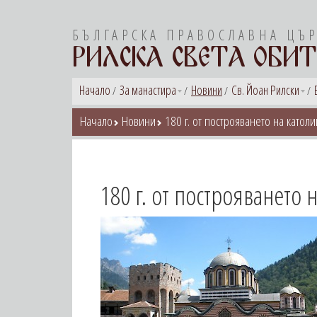
БЪЛГАРСКА ПРАВОСЛАВНА ЦЪ
РИЛСКА СВЕТА ОБИТ
Начало
За манастира
Новини
Св. Йоан Рилски
Начало
Новини
180 г. от построяването на катол
180 г. от построяването