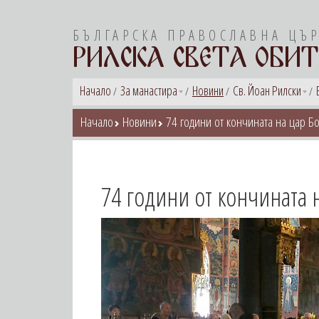
БЪЛГАРСКА ПРАВОСЛАВНА ЦЪ
РИЛСКА СВЕТА ОБИТ
Начало
За манастира
Новини
Св. Йоан Рилски
Начало
Новини
74 години от кончината на цар Бор
74 години от кончината н