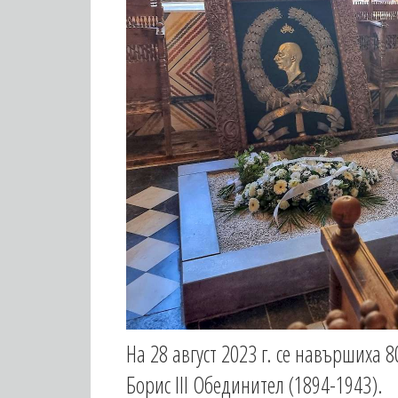
На 28 август 2023 г. се навършиха
Борис III Обединител (1894-1943).