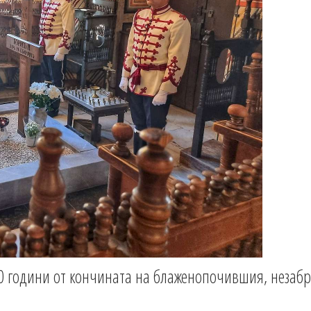
 80 години от кончината на блаженопочившия, незаб