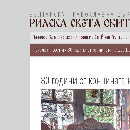
БЪЛГАРСКА ПРАВОСЛАВНА ЦЪ
РИЛСКА СВЕТА ОБИТ
Начало
За манастира
Новини
Св. Йоан Рилски
Начало
Новини
80 години от кончината на Цар Бор
80 години от кончината н