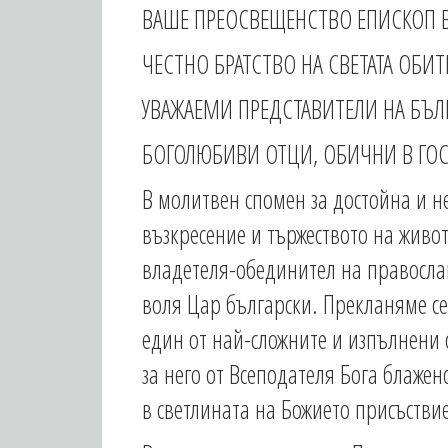
ВАШЕ ПРЕОСВЕЩЕНСТВО ЕПИСКОП ЕВ
ЧЕСТНО БРАТСТВО НА СВЕТАТА ОБИТ
УВАЖАЕМИ ПРЕДСТАВИТЕЛИ НА БЪЛГ
БОГОЛЮБИВИ ОТЦИ, ОБИЧНИ В ГОСП
В молитвен спомен за достойна и н
възкресение и тържеството на живо
владетеля-обединител на правосла
воля Цар български. Прекланяме се 
един от най-сложните и изпълнени 
за него от Всеподателя Бога блажен
в светлината на Божието присъстви