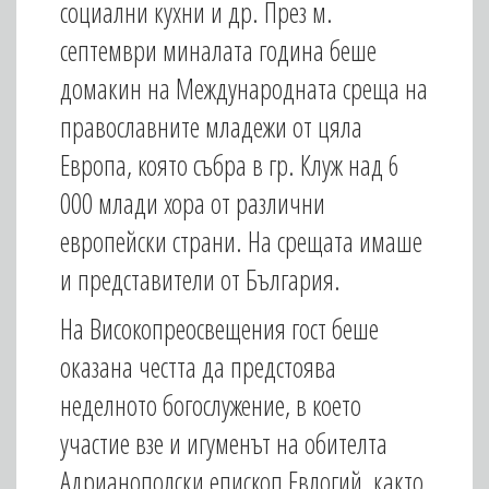
социални кухни и др. През м.
септември миналата година беше
домакин на Международната среща на
православните младежи от цяла
Европа, която събра в гр. Клуж над 6
000 млади хора от различни
европейски страни. На срещата имаше
и представители от България.
На Високопреосвещения гост беше
оказана честта да предстоява
неделното богослужение, в което
участие взе и игуменът на обителта
Адрианополски епископ Евлогий, както