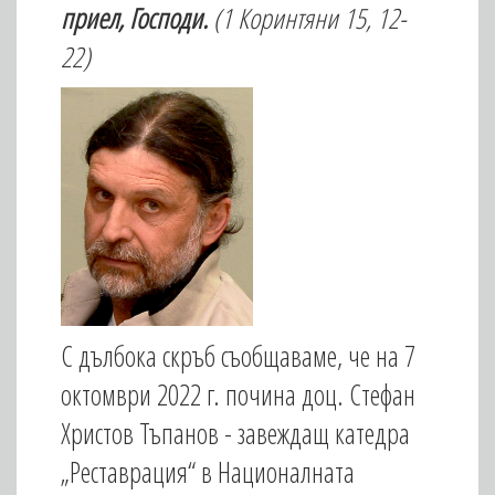
приел, Господи.
(1 Коринтяни 15,
12-
22)
С дълбока скръб съобщаваме, че на 7
октомври 2022 г. почина доц. Стефан
Христов Тъпанов - завеждащ катедра
„Реставрация“ в Националната