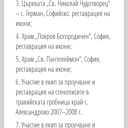
3. Църквата „Св. Николай Чудотворец“
– с. Герман, Софийско: реставрация на
икони;
4. Храм „Покров Богородичен“, София,
реставрация на икони;
5. Храм „Св. Пантелеймон“, София,
реставрация на икони;
6. Участие в екип за проучване и
реставрация на стенописите в
тракийската гробница край с.
Александрово 2007–2008 г.
7. Участие в екип за проучване и