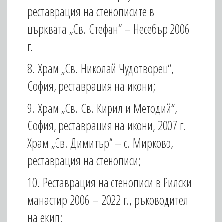
реставрация на стенописите в
църквата „Св. Стефан“ – Несебър 2006
г.
8. Храм „Св. Николай Чудотворец“,
София, реставрация на икони;
9. Храм „Св. Св. Кирил и Методий“,
София, реставрация на икони, 2007 г.
Храм „Св. Димитър“ – с. Мирково,
реставрация на стенописи;
10. Реставрация на стенописи в Рилски
манастир 2006 – 2022 г., ръководител
на екип;