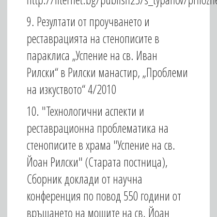
9. Резултати от проучването и
реставрацията на стенописите в
параклиса „Успение на св. Иван
Рилски“ в Рилски манастир, „Проблеми
на изкуството“ 4/2010
10. "Технологични аспекти и
реставрационна проблематика на
стенописите в храма "Успение на св.
Йоан Рилски" (Старата постница),
Сборник доклади от научна
конференция по повод 550 години от
връщането на мощите на св. Йоан