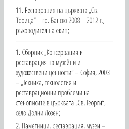
11. Реставрация на църквата „Св.
Троица“ – гр. Банско 2008 – 2012 г.,
ръководител на екип;
1. Сборник „Консервация и
реставрация на музейни и
художествени ценности“ – София, 2003
– „Техника, технология и
реставрационни проблеми на
стенописите в църквата „Св. Георги“,
село Долни Лозен;
2. Паметници, реставрация, музеи –