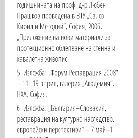
годишнината на проф. д-р Любен
Прашков проведена в ВТУ „Св. св.
Кирил и Методий“, София, 2006,
„Приложение на нови материали за
протекционно облепване на стенна и
кавалетна живопис.
5. Изложба: „Форум Реставрация 2008“
– 11–19 април, галерия „Академия“,
НХА, София.
6. Изложба: „България–Словакия,
реставрация на културно наследство,
европейски перспективи“ – 7 май–1