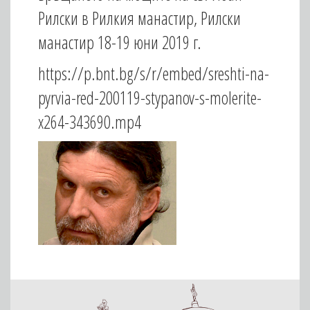
Рилски в Рилкия манастир, Рилски
манастир 18-19 юни 2019 г.
https://p.bnt.bg/s/r/embed/sreshti-na-
pyrvia-red-200119-stypanov-s-molerite-
x264-343690.mp4