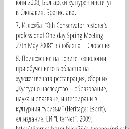
юни 2008, Български културен институт
в Словакия, Братислава.
7. Изложба: “8th Conservator-restorer’s
professional One-day Spring Meeting
27th May 2008” в Любляна – Словения
8. Приложение на новите технологии
при обучението в областта на
художествената реставрация, сборник
„Културно наследство – образование,
наука и опазване, интегрирани в
културния туризъм“ (Heritage: Esprit),
ел.издание, ЕИ “LiterNet”, 2009;
http://liternet.bg/publish25/s_typanov/priloz