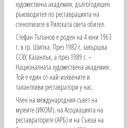
художествена академия, дългогодишен
ръководител по реставрацията на
стенописите в Рилската света обител.
Стефан Тъпанов е роден на 4 юни 1963
г. в гр. Шипка. През 1982 г. завършва
ССХУ, Казанлък, а през 1989 г. –
Националната художествена академия.
Той е един от най-изявените и
талантливи реставратори у нас.
Член на международния съвет на
музеите (ИКОМ), на Асоциацията на
реставраторите (АРБ) и на Съюза на