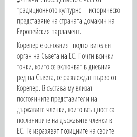
традиционното културно ‒ историческо
представяне на страната домакин на
Европейския парламент.
Корепер е основният подготвителен
орган на Съвета на ЕС. Почти всички
точки, които се включват в дневния
ред на Съвета, се разглеждат първо от
Корепер. В състава му влизат
постоянните представители на
държавите членки, които всъщност са
посланиците на държавите членки в
ЕС. Те изразяват позициите на своите