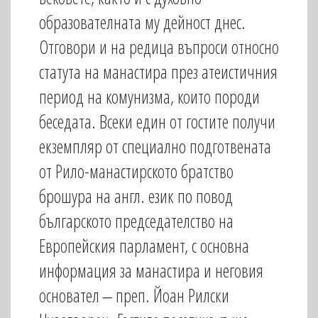
образователната му дейност днес.
Отговори и на редица въпроси относно
статута на манастира през атеистичния
период на комунизма, които породи
беседата. Всеки един от гостите получи
екземпляр от специално подготвената
от Рило-манастирското братство
брошура на англ. език по повод
българското председателство на
Европейския парламент, с основна
информация за манастира и неговия
основател ‒ преп. Йоан Рилски