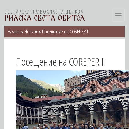
БЪЛГАРСКА ПРАВОСЛАВНА ЦЪРКВА
Toggl
РИЛСКА СВЕТА ОБИТЕЛ
navig
Начало
Новини
Посещение на COREPER II
Посещение на COREPER II