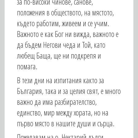
за по-високи чинове, санове,
положения в обществото, на мястото,
където работим, живеем и се учим.
Важното е как Бог ни вижда, важното е
да бъдем Негови чеда и Той, като
любещ Баща, ще ни подкрепя и
помага.
В тези дни на изпитания както за
България, така и за целия свят, е много
важно да има разбирателство,
единство, мир между хората, но на
първо място в нашите души и сърца.
Пожелавам на о. Нектарий дълги