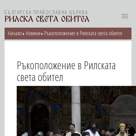
БЪЛГАРСКА ПРАВОСЛАВНА ЦЪРКВА
Toggl
РИЛСКА СВЕТА ОБИТЕЛ
navig
Начало
Новини
Ръкоположение в Рилската света обител
Ръкоположение в Рилската
света обител