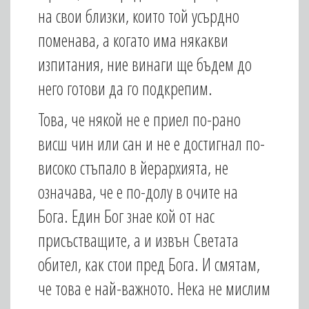
на свои близки, които той усърдно
поменава, а когато има някакви
изпитания, ние винаги ще бъдем до
него готови да го подкрепим.
Това, че някой не е приел по-рано
висш чин или сан и не е достигнал по-
високо стъпало в йерархията, не
означава, че е по-долу в очите на
Бога. Един Бог знае кой от нас
присъстващите, а и извън Светата
обител, как стои пред Бога. И смятам,
че това е най-важното. Нека не мислим