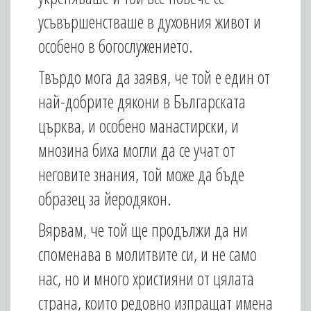
усъвършенстваше в духовния живот и
особено в богослужението.
Твърдо мога да заявя, че той е един от
най-добрите дякони в Българската
църква, и особено манастирски, и
мнозина биха могли да се учат от
неговите знания, той може да бъде
образец за йеродякон.
Вярвам, че той ще продължи да ни
споменава в молитвите си, и не само
нас, но и много християни от цялата
страна, които редовно изпращат имена