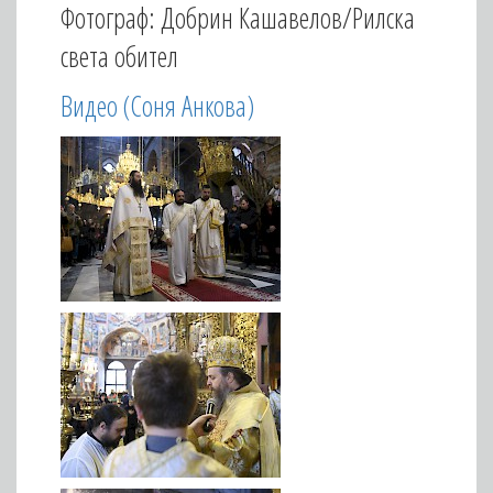
Фотограф: Добрин Кашавелов/Рилска
света обител
Видео (Соня Анкова)