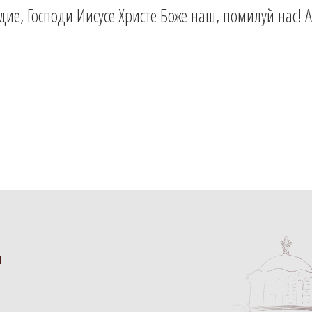
ие, Господи Иисусе Христе Боже наш, помилуй нас! 
и