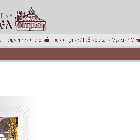
РКВА
ЕЛ
Богослужение
Свето тайнство Кръщение
Библиотека
Музеи
Мед