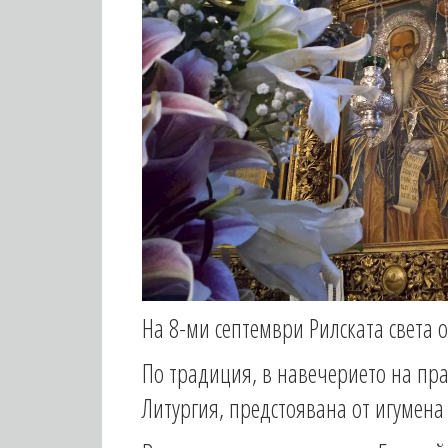
На 8-ми септември Рилската света 
По традиция, в навечерието на пра
Литургия, предстоявана от игумена