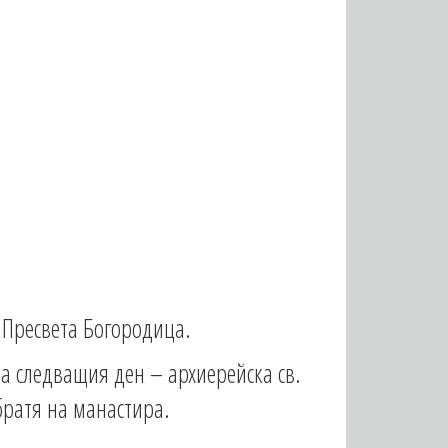
а Пресвета Богородица.
на следващия ден – архиерейска св.
братя на манастира.