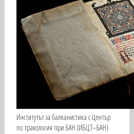
Институтът за балканистика с Център
по тракология при БАН (ИБЦТ–БАН)