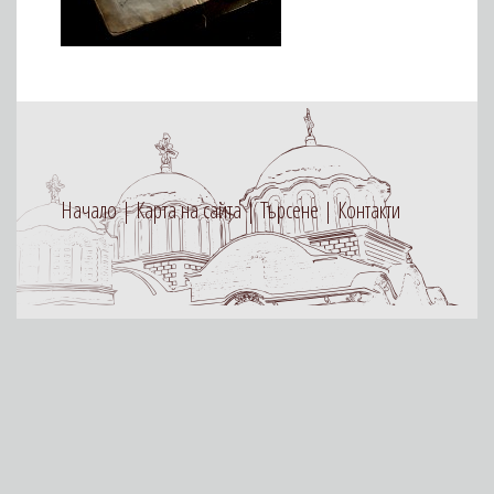
Начало
Карта на сайта
Търсене
Контакти