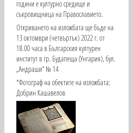
години е културно средище и
съкровищница на Православието.
Откриването на изложбата ще бъде на
13 октомври (четвъртък) 2022 г. от
18.00 часа в Българския културен
институт в гр. Будапеща (Унгария), бул.
„Андраши“ № 14
*Фотограф на обектите на изложбата:
Добрин Кашавелов