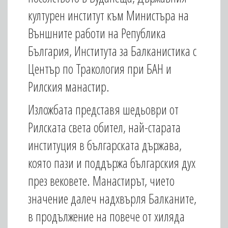
културен институт към Министъра на
Външните работи на Република
България, Института за Балканистика с
Център по Тракология при БАН и
Рилския манастир.
Изложбата представя шедьоври от
Рилската света обител, най-старата
институция в българската държава,
която пази и поддържа българския дух
през вековете. Манастирът, чието
значение далеч надхвърля Балканите,
в продължение на повече от хиляда