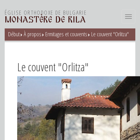
ÉGLISE ORTHODOXE DE BULGARIE
Toggl
MONASTÈRE DE RILA
navig
Début
À propos
Ermitages et couvents
Le couvent "Orlitza"
Le couvent "Orlitza"