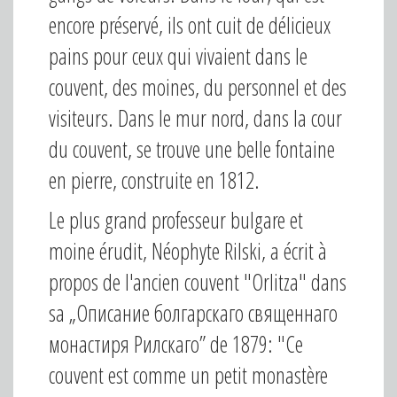
encore préservé, ils ont cuit de délicieux
pains pour ceux qui vivaient dans le
couvent, des moines, du personnel et des
visiteurs. Dans le mur nord, dans la cour
du couvent, se trouve une belle fontaine
en pierre, construite en 1812.
Le plus grand professeur bulgare et
moine érudit, Néophyte Rilski, a écrit à
propos de l'ancien couvent "Orlitza" dans
sa „Описание болгарскаго священнаго
монастиря Рилскаго” de 1879: "Ce
couvent est comme un petit monastère