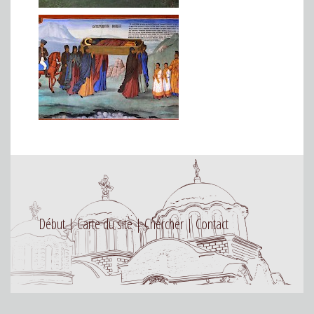
Début
Carte du site
Chercher
Contact