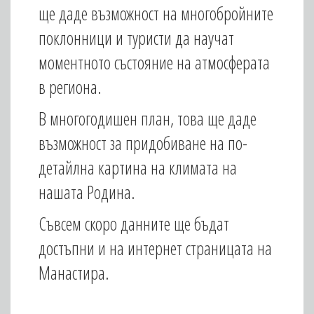
ще даде възможност на многобройните
поклонници и туристи да научат
моментното състояние на атмосферата
в региона.
В многогодишен план, това ще даде
възможност за придобиване на по-
детайлна картина на климата на
нашата Родина.
Съвсем скоро данните ще бъдат
достъпни и на интернет страницата на
Манастира.