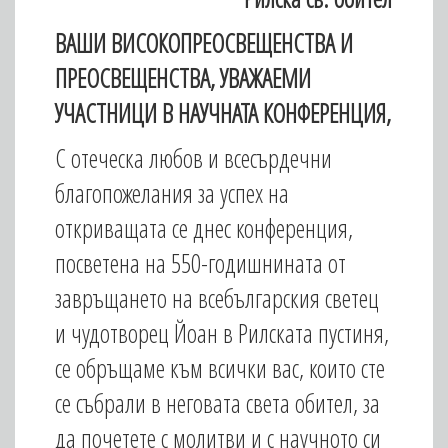
ВАШИ ВИСОКОПРЕОСВЕЩЕНСТВА И
ПРЕОСВЕЩЕНСТВА, УВАЖАЕМИ
УЧАСТНИЦИ В НАУЧНАТА КОНФЕРЕНЦИЯ,
С отеческа любов и всесърдечни
благопожелания за успех на
откриващата се днес конференция,
посветена на 550-годишнината от
завръщането на всебългарския светец
и чудотворец Йоан в Рилската пустиня,
се обръщаме към всички вас, които сте
се събрали в неговата света обител, за
да почетете с молитви и с научното си