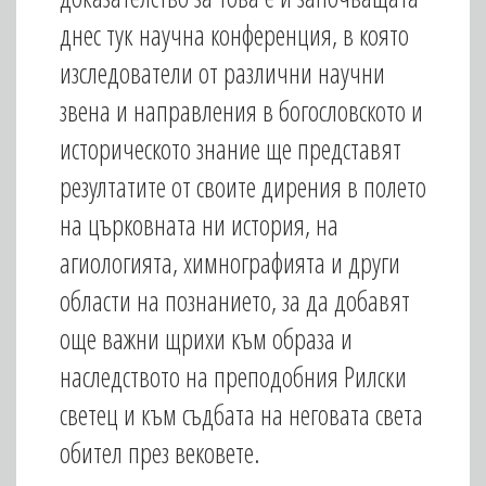
днес тук научна конференция, в която
изследователи от различни научни
звена и направления в богословското и
историческото знание ще представят
резултатите от своите дирения в полето
на църковната ни история, на
агиологията, химнографията и други
области на познанието, за да добавят
още важни щрихи към образа и
наследството на преподобния Рилски
светец и към съдбата на неговата света
обител през вековете.