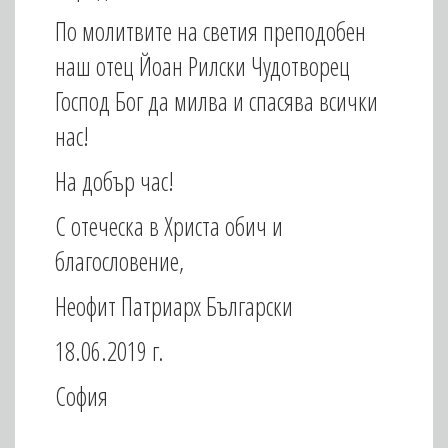
По молитвите на светия преподобен
наш отец Йоан Рилски Чудотворец
Господ Бог да милва и спасява всички
нас!
На добър час!
С отеческа в Христа обич и
благословение,
Неофит Патриарх Български
18.06.2019 г.
София