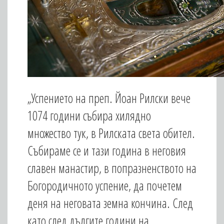
„Успението на преп. Йоан Рилски вече
1074 години събира хилядно
множество тук, в Рилската света обител.
Събираме се и тази година в неговия
славен манастир, в попразненството на
Богородичното успение, да почетем
деня на неговата земна кончина. След
като след дългите години на