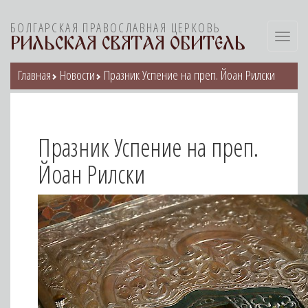
БОЛГАРСКАЯ ПРАВОСЛАВНАЯ ЦЕРКОВЬ
Toggl
РИЛЬСКАЯ СВЯТАЯ ОБИТЕЛЬ
navig
Главная
Новости
Празник Успение на преп. Йоан Рилски
Празник Успение на преп.
Йоан Рилски