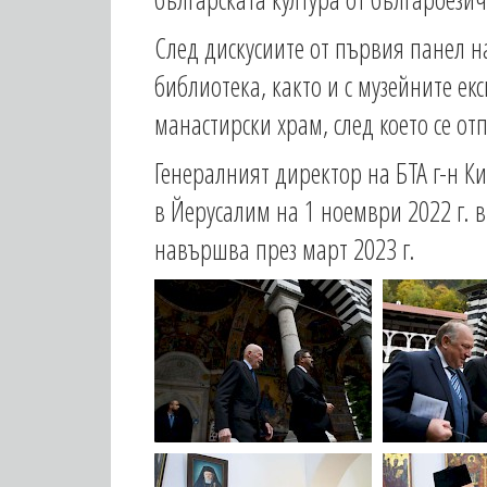
След дискусиите от първия панел н
библиотека, както и с музейните ек
манастирски храм, след което се от
Генералният директор на БТА г-н К
в Йерусалим на 1 ноември 2022 г. в
навършва през март 2023 г.