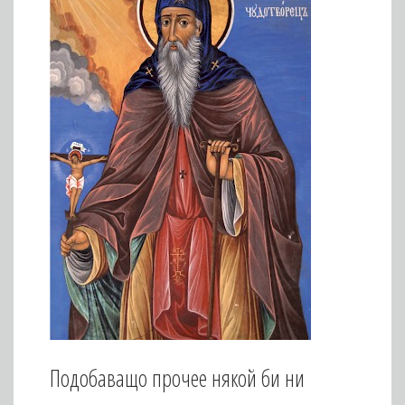
Подобаващо прочее някой би ни