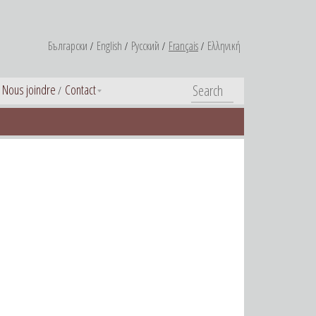
Български
English
Русский
Français
Ελληνική
Nous joindre
Contact