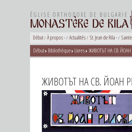
ÉGLISE ORTHODOXE DE BULGARIE
MONASTÈRE DE RILA
Début
À propos
Actualités
St. Jean de Rila
Sainte
Début
Bibliothèque
Livres
ЖИВОТЪТ НА СВ. ЙОАН 
ЖИВОТЪТ НА СВ. ЙОАН Р