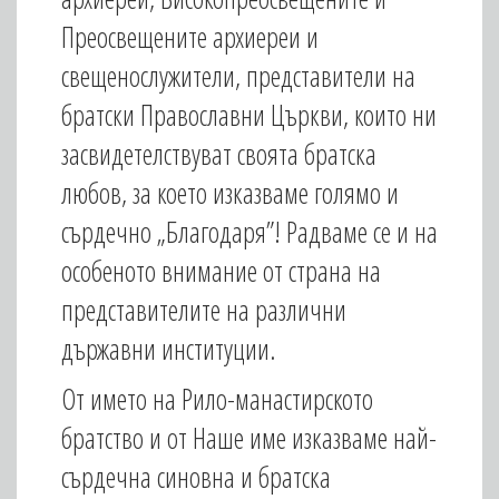
Преосвещените архиереи и
свещенослужители, представители на
братски Православни Църкви, които ни
засвидетелствуват своята братска
любов, за което изказваме голямо и
сърдечно „Благодаря”! Радваме се и на
особеното внимание от страна на
представителите на различни
държавни институции.
От името на Рило-манастирското
братство и от Наше име изказваме най-
сърдечна синовна и братска