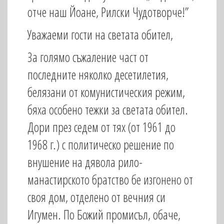
отче наш Йоане, Рилски Чудотворче!”
Уважаеми гости на светата обител,
За голямо съжаление част от
последните няколко десетилетия,
белязани от комунистическия режим,
бяха особено тежки за светата обител.
Дори през седем от тях (от 1961 до
1968 г.) с политическо решение по
внушение на дявола рило-
манастирското братство бе изгонено от
своя дом, отделено от вечния си
Игумен. По Божий промисъл, обаче,