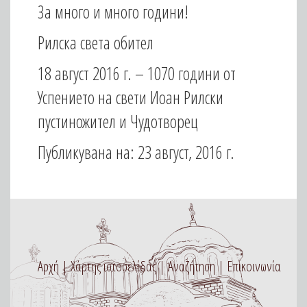
За много и много години!
Рилска света обител
18 август 2016 г. – 1070 години от
Успението на свети Иоан Рилски
пустиножител и Чудотворец
Публикувана на: 23 август, 2016 г.
Αρχή
Χάρτης ιστοσελίδας
Αναζήτηση
Επικοινωνία